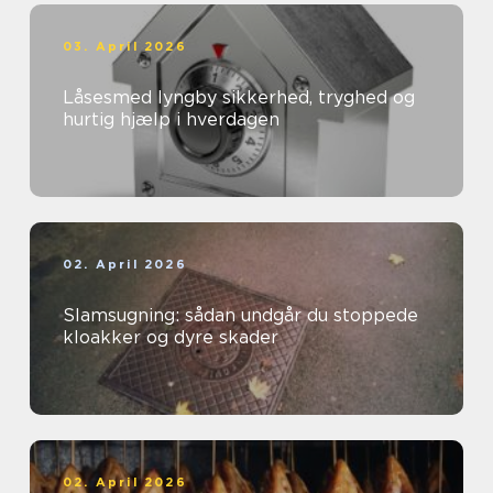
03. April 2026
Låsesmed lyngby sikkerhed, tryghed og
hurtig hjælp i hverdagen
02. April 2026
Slamsugning: sådan undgår du stoppede
kloakker og dyre skader
02. April 2026