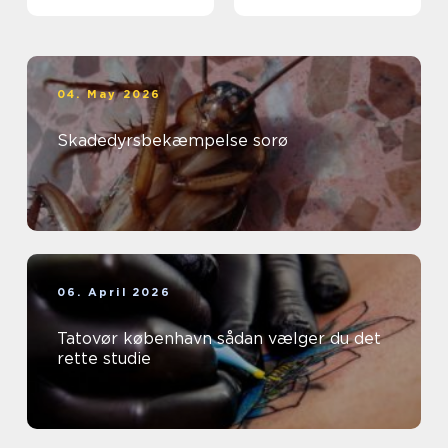
04. May 2026
Skadedyrsbekæmpelse sorø
06. April 2026
Tatovør københavn sådan vælger du det
rette studie