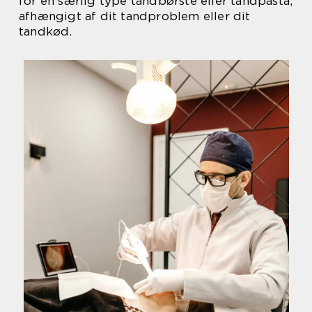
for en særlig type tandbørste eller tandpasta,
afhængigt af dit tandproblem eller dit
tandkød.