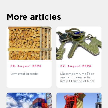
More articles
08. August 2026
07. August 2026
Ovntørret brænde
Låsesmed virum sådan
vælger du den rette
hjælp til sikring af hjem
og erhverv