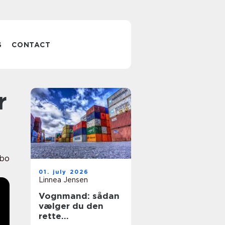
S
CONTACT
ibo
01. july 2026
Linnea Jensen
Vognmand: sådan
vælger du den
rette