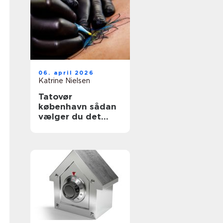
06. april 2026
Katrine Nielsen
Tatovør
københavn sådan
vælger du det
rette studie