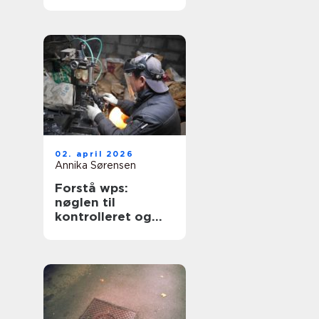
professionel klinik
02. april 2026
Annika Sørensen
Forstå wps:
nøglen til
kontrolleret og
sikker svejsning