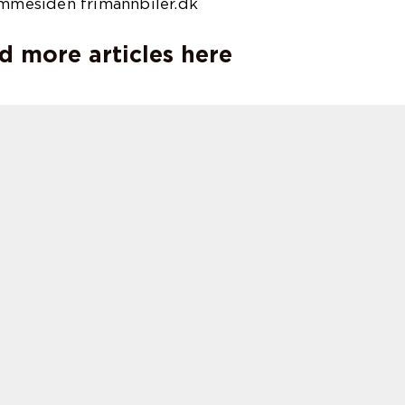
emmesiden frimannbiler.dk
d more articles here