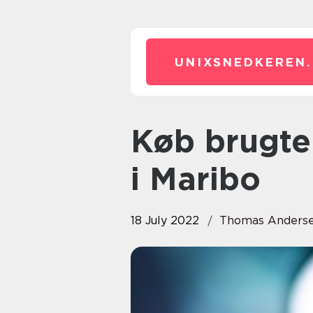
UNIXSNEDKEREN.
Køb brugte biler hos forhandler
i Maribo
18 July 2022
Thomas Anders