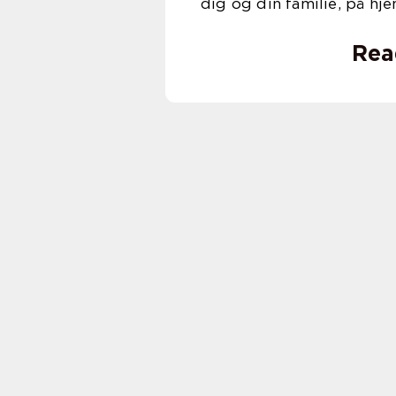
dig og din familie, på hj
Rea