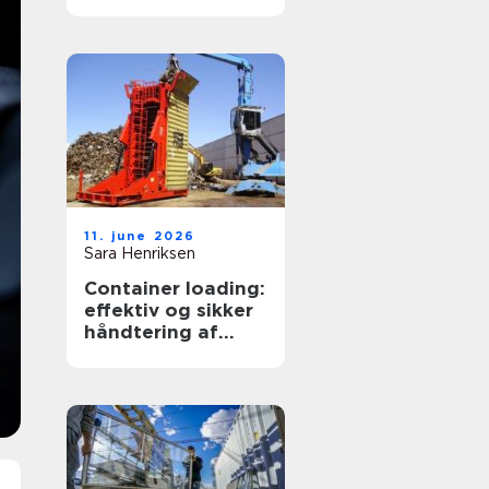
transportpartner
11. june 2026
Sara Henriksen
Container loading:
effektiv og sikker
håndtering af
bulkgods