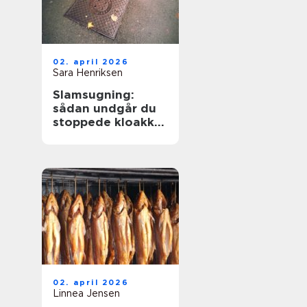
02. april 2026
Sara Henriksen
Slamsugning:
sådan undgår du
stoppede kloakker
og dyre skader
02. april 2026
Linnea Jensen