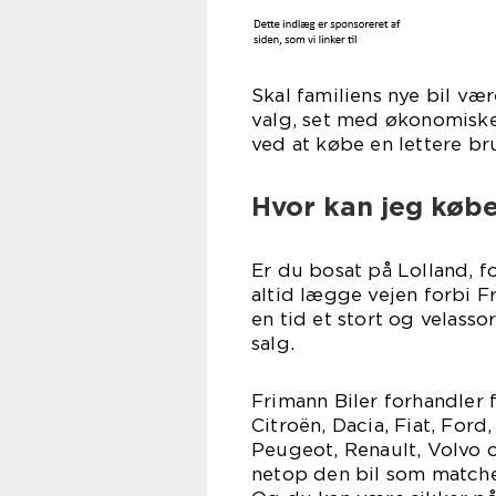
Skal familiens nye bil væ
valg, set med økonomiske
ved at købe en lettere bru
Hvor kan jeg køb
Er du bosat på Lolland, f
altid lægge vejen forbi Fr
en tid et stort og velasso
salg.
Frimann Biler forhandler 
Citroën, Dacia, Fiat, Ford
Peugeot, Renault, Volvo 
netop den bil som matcher