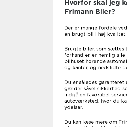
Hvorfor skal jeg 
Frimann Biler?
Der er mange fordele ved 
en brugt bil i høj kvalitet.
Brugte biler, som sættes 
forhandler, er nemlig alle
bilhuset hørende automeka
og kanter, og nedslidte d
Du er således garanteret e
gælder såvel sikkerhed s
indgå en favorabel servic
autoværksted, hvor du kan
ydelser.
Du kan læse mere om Frima