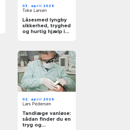
03. april 2026
Toke Larsen
Låsesmed lyngby
sikkerhed, tryghed
og hurtig hjælp i
hverdagen
02. april 2026
Lars Pedersen
Tandlæge vanløse:
sådan finder du en
tryg og