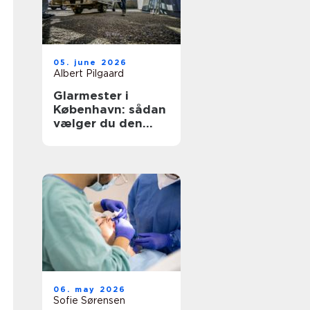
05. june 2026
Albert Pilgaard
Glarmester i
København: sådan
vælger du den
rette til opgaven
06. may 2026
Sofie Sørensen