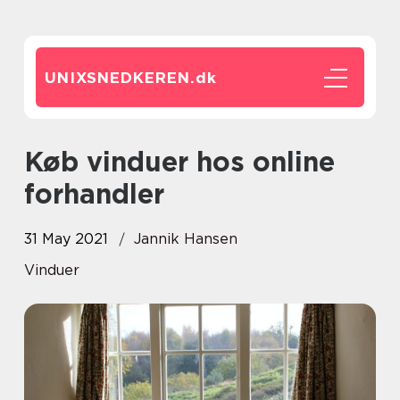
UNIXSNEDKEREN.
dk
Køb vinduer hos online
forhandler
31 May 2021
Jannik Hansen
Vinduer