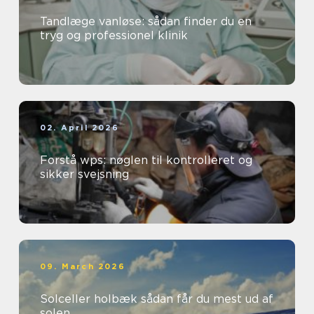
Tandlæge vanløse: sådan finder du en
tryg og professionel klinik
02. April 2026
Forstå wps: nøglen til kontrolleret og
sikker svejsning
09. March 2026
Solceller holbæk sådan får du mest ud af
solen