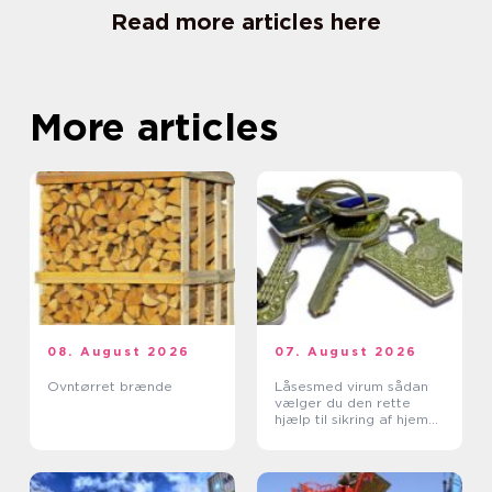
Read more articles here
More articles
08. August 2026
07. August 2026
Ovntørret brænde
Låsesmed virum sådan
vælger du den rette
hjælp til sikring af hjem
og erhverv