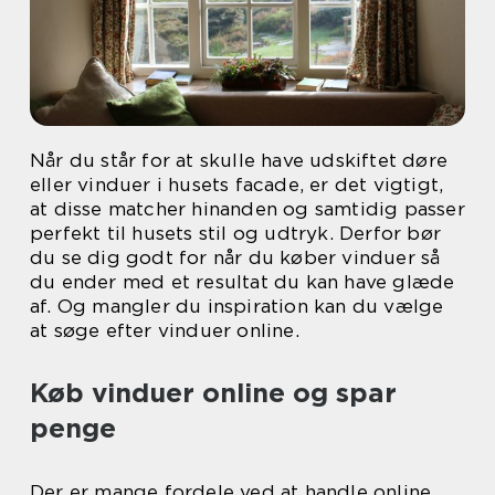
Når du står for at skulle have udskiftet døre
eller vinduer i husets facade, er det vigtigt,
at disse matcher hinanden og samtidig passer
perfekt til husets stil og udtryk. Derfor bør
du se dig godt for når du køber vinduer så
du ender med et resultat du kan have glæde
af. Og mangler du inspiration kan du vælge
at søge efter vinduer online.
Køb vinduer online og spar
penge
Der er mange fordele ved at handle online.