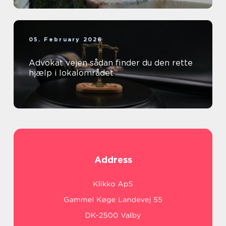
05. February 2026
Advokat vejen sådan finder du den rette
hjælp i lokalområdet
Address