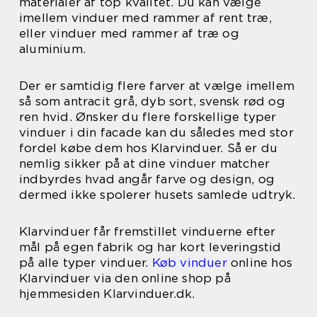
materialer af top kvalitet. Du kan vælge
imellem vinduer med rammer af rent træ,
eller vinduer med rammer af træ og
aluminium.
Der er samtidig flere farver at vælge imellem
så som antracit grå, dyb sort, svensk rød og
ren hvid. Ønsker du flere forskellige typer
vinduer i din facade kan du således med stor
fordel købe dem hos Klarvinduer. Så er du
nemlig sikker på at dine vinduer matcher
indbyrdes hvad angår farve og design, og
dermed ikke spolerer husets samlede udtryk.
Klarvinduer får fremstillet vinduerne efter
mål på egen fabrik og har kort leveringstid
på alle typer vinduer.
Køb vinduer
online hos
Klarvinduer via den online shop på
hjemmesiden Klarvinduer.dk.