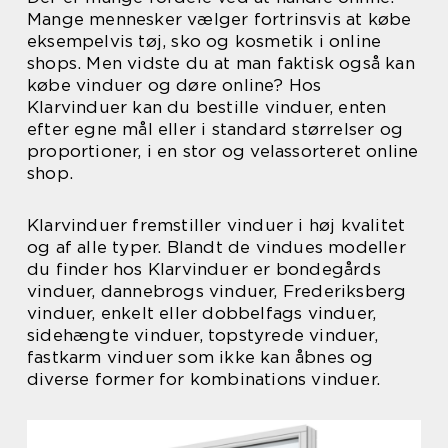
Mange mennesker vælger fortrinsvis at købe
eksempelvis tøj, sko og kosmetik i online
shops. Men vidste du at man faktisk også kan
købe vinduer og døre online? Hos
Klarvinduer kan du bestille vinduer, enten
efter egne mål eller i standard størrelser og
proportioner, i en stor og velassorteret online
shop.
Klarvinduer fremstiller vinduer i høj kvalitet
og af alle typer. Blandt de vindues modeller
du finder hos Klarvinduer er bondegårds
vinduer, dannebrogs vinduer, Frederiksberg
vinduer, enkelt eller dobbelfags vinduer,
sidehængte vinduer, topstyrede vinduer,
fastkarm vinduer som ikke kan åbnes og
diverse former for kombinations vinduer.