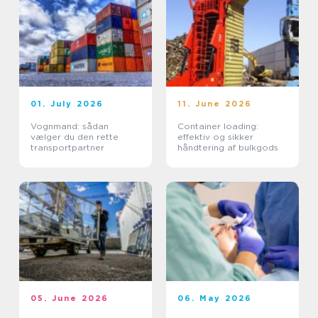
01. July 2026
11. June 2026
Vognmand: sådan
Container loading:
vælger du den rette
effektiv og sikker
transportpartner
håndtering af bulkgods
05. June 2026
06. May 2026