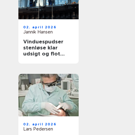
02. april 2026
Jannik Hansen
Vinduespudser
stenløse klar
udsigt og flot
facade året rundt
02. april 2026
Lars Pedersen