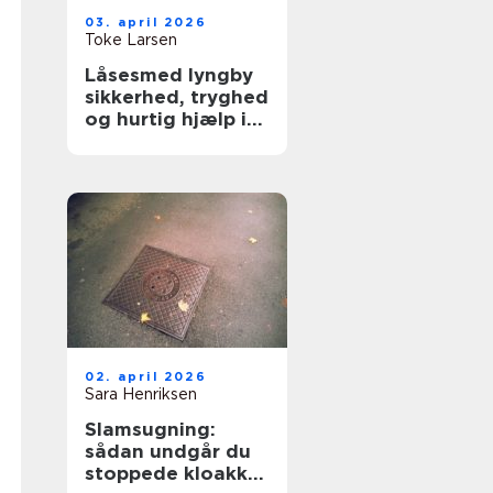
03. april 2026
Toke Larsen
Låsesmed lyngby
sikkerhed, tryghed
og hurtig hjælp i
hverdagen
02. april 2026
Sara Henriksen
Slamsugning:
sådan undgår du
stoppede kloakker