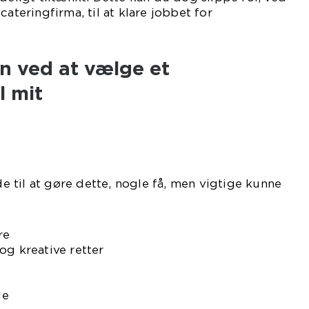
cateringfirma, til at klare jobbet for
ig.
n ved at vælge et
l mit
 til at gøre dette, nogle få, men vigtige kunne
re
og kreative retter
eringen
le