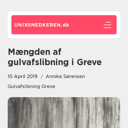
UNIXSNEDKEREN.
dk
Mængden af
gulvafslibning i Greve
10 April 2019
Annika Sørensen
Gulvafslibning Greve