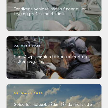
Tandlæge vanløse: sådan finder du en
tryg og professionel klinik
02. April 2026
Forstå wps: nøglen til kontrolleret og
sikker svejsning
09. March 2026
Solceller holbæk sådan får du mest ud af