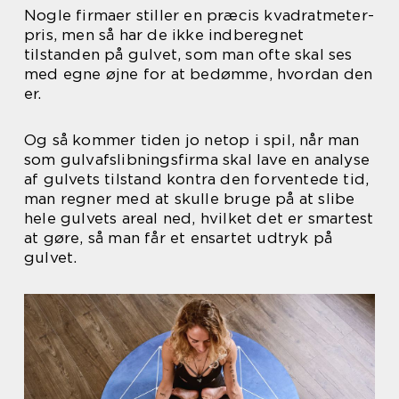
Nogle firmaer stiller en præcis kvadratmeter-
pris, men så har de ikke indberegnet
tilstanden på gulvet, som man ofte skal ses
med egne øjne for at bedømme, hvordan den
er.
Og så kommer tiden jo netop i spil, når man
som gulvafslibningsfirma skal lave en analyse
af gulvets tilstand kontra den forventede tid,
man regner med at skulle bruge på at slibe
hele gulvets areal ned, hvilket det er smartest
at gøre, så man får et ensartet udtryk på
gulvet.