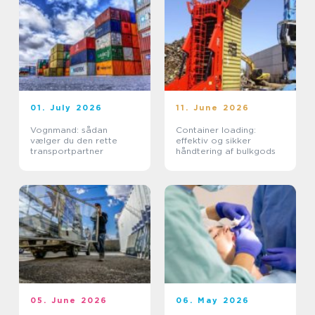
01. July 2026
11. June 2026
Vognmand: sådan
Container loading:
vælger du den rette
effektiv og sikker
transportpartner
håndtering af bulkgods
05. June 2026
06. May 2026