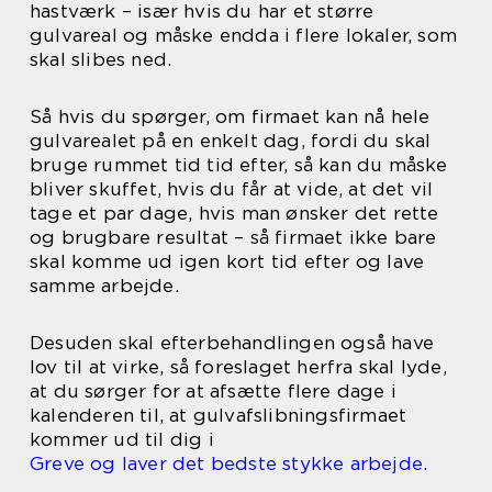
hastværk – især hvis du har et større
gulvareal og måske endda i flere lokaler, som
skal slibes ned.
Så hvis du spørger, om firmaet kan nå hele
gulvarealet på en enkelt dag, fordi du skal
bruge rummet tid tid efter, så kan du måske
bliver skuffet, hvis du får at vide, at det vil
tage et par dage, hvis man ønsker det rette
og brugbare resultat – så firmaet ikke bare
skal komme ud igen kort tid efter og lave
samme arbejde.
Desuden skal efterbehandlingen også have
lov til at virke, så foreslaget herfra skal lyde,
at du sørger for at afsætte flere dage i
kalenderen til, at gulvafslibningsfirmaet
kommer ud til dig i
Greve og laver det bedste stykke arbejde.