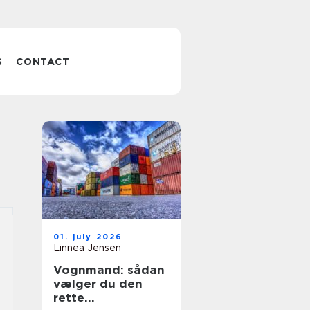
S
CONTACT
01. july 2026
Linnea Jensen
Vognmand: sådan
vælger du den
rette