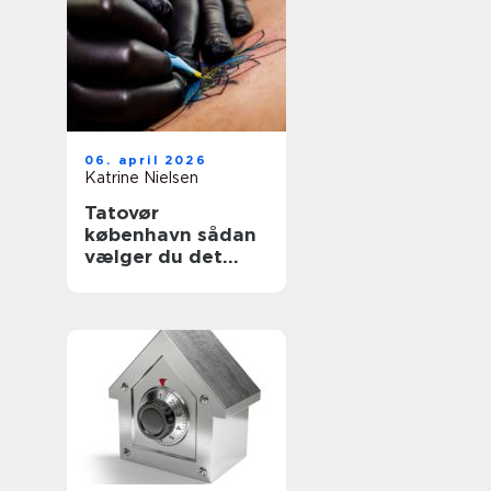
06. april 2026
Katrine Nielsen
Tatovør
københavn sådan
vælger du det
rette studie