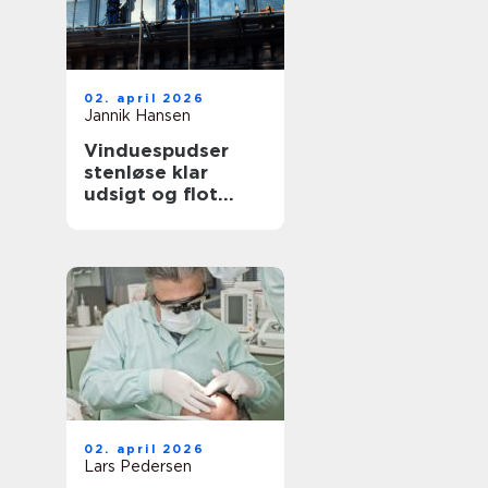
02. april 2026
Jannik Hansen
Vinduespudser
stenløse klar
udsigt og flot
facade året rundt
02. april 2026
Lars Pedersen