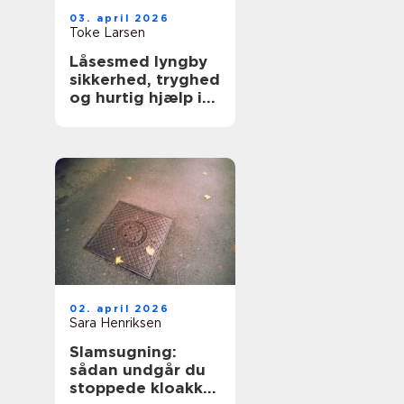
03. april 2026
Toke Larsen
Låsesmed lyngby
sikkerhed, tryghed
og hurtig hjælp i
hverdagen
02. april 2026
Sara Henriksen
Slamsugning:
sådan undgår du
stoppede kloakker