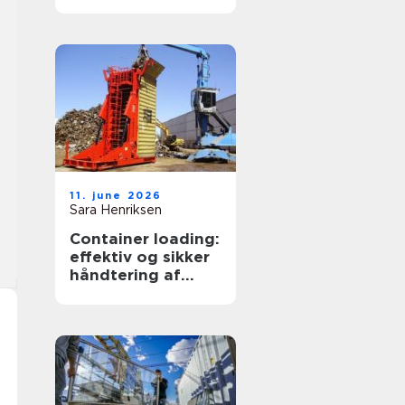
transportpartner
11. june 2026
Sara Henriksen
Container loading:
effektiv og sikker
håndtering af
bulkgods