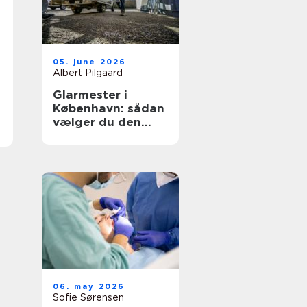
05. june 2026
Albert Pilgaard
Glarmester i
København: sådan
vælger du den
rette til opgaven
06. may 2026
Sofie Sørensen