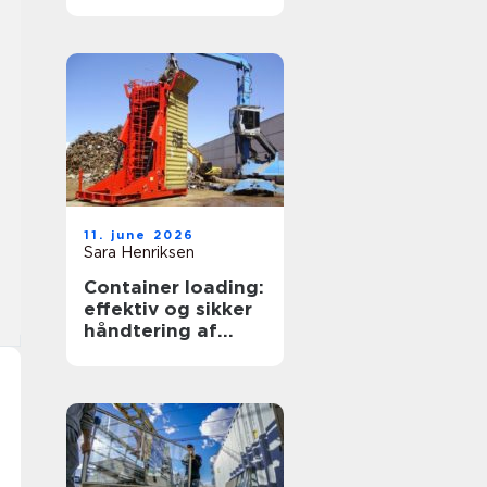
transportpartner
11. june 2026
Sara Henriksen
Container loading:
effektiv og sikker
håndtering af
bulkgods