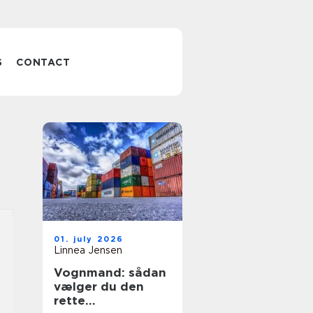
S
CONTACT
01. july 2026
Linnea Jensen
Vognmand: sådan
vælger du den
rette