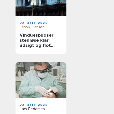
02. april 2026
Jannik Hansen
Vinduespudser
stenløse klar
udsigt og flot
facade året rundt
02. april 2026
Lars Pedersen