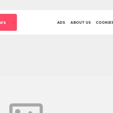
dk
ADS
ABOUT US
COOKIE