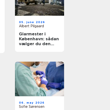
05. june 2026
Albert Pilgaard
Glarmester i
København: sådan
vælger du den
rette til opgaven
06. may 2026
Sofie Sørensen