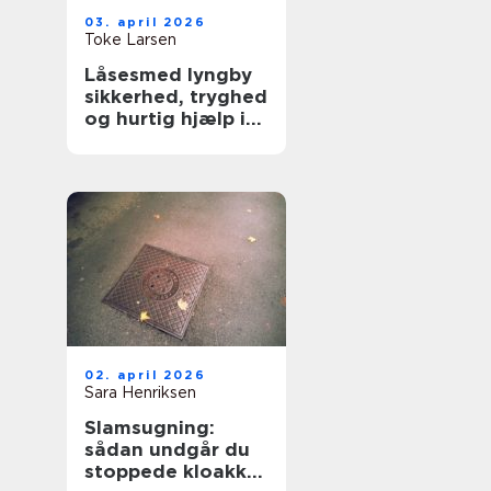
03. april 2026
Toke Larsen
Låsesmed lyngby
sikkerhed, tryghed
og hurtig hjælp i
hverdagen
02. april 2026
Sara Henriksen
Slamsugning:
sådan undgår du
stoppede kloakker