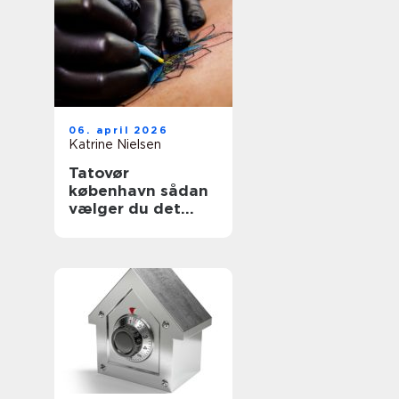
06. april 2026
Katrine Nielsen
Tatovør
københavn sådan
vælger du det
rette studie