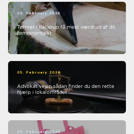
08. February 2026
Tømrer i ballerup få mest værdi ud af dit
tømrerprojekt
05. February 2026
Advokat vejen sådan finder du den rette
hjælp i lokalområdet
05. February 2026