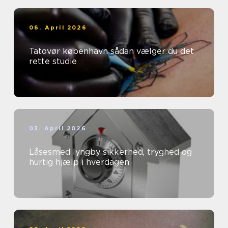
06. April 2026
Tatovør københavn sådan vælger du det
rette studie
03. April 2026
Låsesmed lyngby sikkerhed, tryghed og
hurtig hjælp i hverdagen