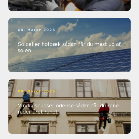
09. March 2026
Solceller holbæk sådan får du mest ud af
solen
09. March 2026
Vinduespudser odense sådan får du rene
ruder året rundt