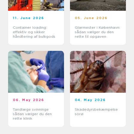
11. June 2026
05. June 2026
Container loading:
Glarmester i København:
effektiv og sikker
sådan vælger du den
håndtering af bulkgods
rette til opgaven
06. May 2026
04. May 2026
Tandlæge svinninge
Skadedyrsbekæmpelse
sådan vælger du den
sorø
rette klinik