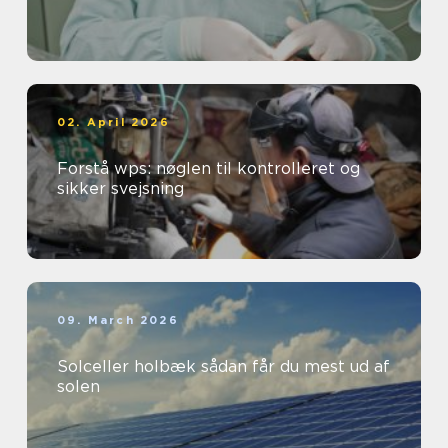
02. April 2026
Forstå wps: nøglen til kontrolleret og
sikker svejsning
09. March 2026
Solceller holbæk sådan får du mest ud af
solen