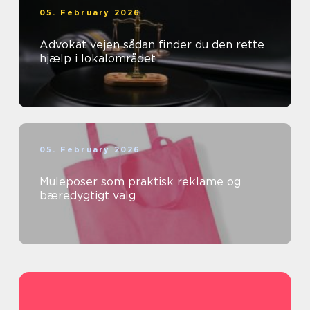
05. February 2026
Advokat vejen sådan finder du den rette
hjælp i lokalområdet
05. February 2026
Muleposer som praktisk reklame og
bæredygtigt valg