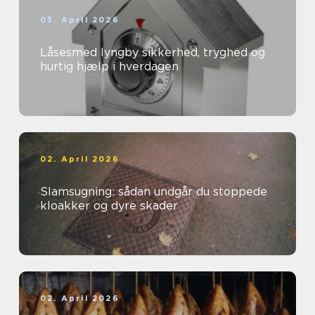
03. April 2026
Låsesmed lyngby sikkerhed, tryghed og
hurtig hjælp i hverdagen
02. April 2026
Slamsugning: sådan undgår du stoppede
kloakker og dyre skader
02. April 2026