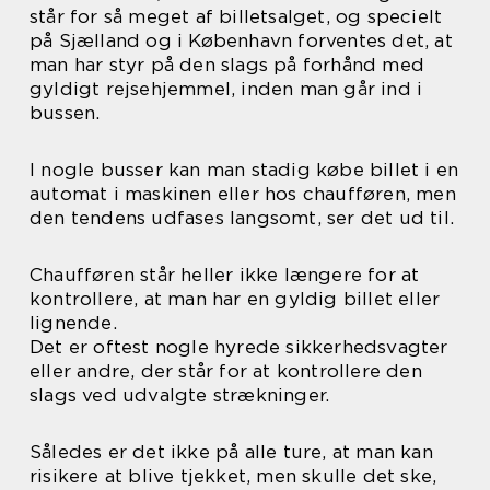
står for så meget af billetsalget, og specielt
på Sjælland og i København forventes det, at
man har styr på den slags på forhånd med
gyldigt rejsehjemmel, inden man går ind i
bussen.
I nogle busser kan man stadig købe billet i en
automat i maskinen eller hos chaufføren, men
den tendens udfases langsomt, ser det ud til.
Chaufføren står heller ikke længere for at
kontrollere, at man har en gyldig billet eller
lignende.
Det er oftest nogle hyrede sikkerhedsvagter
eller andre, der står for at kontrollere den
slags ved udvalgte strækninger.
Således er det ikke på alle ture, at man kan
risikere at blive tjekket, men skulle det ske,