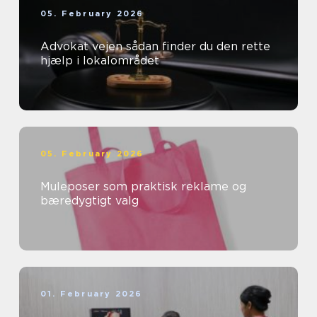
05. February 2026
Advokat vejen sådan finder du den rette
hjælp i lokalområdet
05. February 2026
Muleposer som praktisk reklame og
bæredygtigt valg
01. February 2026