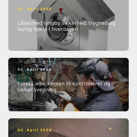
03. April 2026
Låsesmed lyngby sikkerhed, tryghed og
hurtig hjælp i hverdagen
02. April 2026
Forstå wps: nøglen til kontrolleret og
sikker svejsning
02. April 2026