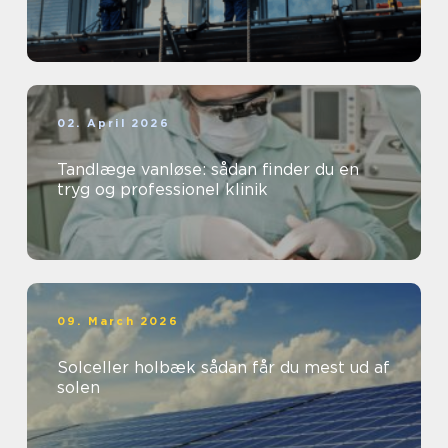
02. April 2026
Tandlæge vanløse: sådan finder du en
tryg og professionel klinik
09. March 2026
Solceller holbæk sådan får du mest ud af
solen