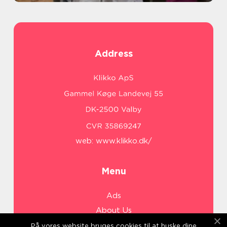
Address
web:
www.klikko.dk/
Menu
Ads
About Us
Cookies
På vores website bruges cookies til at huske dine