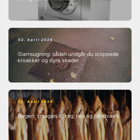
02. April 2026
Slamsugning: sådan undgår du stoppede
kloakker og dyre skader
02. April 2026
Røgeri: smagen af røg, hav og håndværk