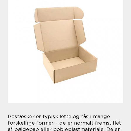
Postæsker er typisk lette og fås i mange
forskellige former – de er normalt fremstillet
af bølgepap eller bobleplastmateriale. De er