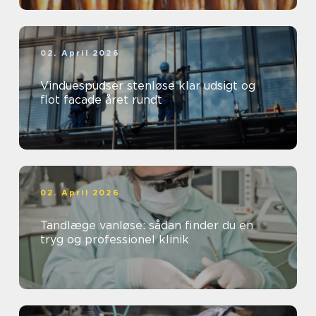
02. April 2026
Vinduespudser stenløse klar udsigt og
flot facade året rundt
02. April 2026
Tandlæge vanløse: sådan finder du en
tryg og professionel klinik