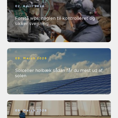
02. April 2026
Forstå wps: nøglen til kontrolleret og
sikker svejsning
09. March 2026
Solceller holbæk sådan får du mest ud af
solen
09. March 2026