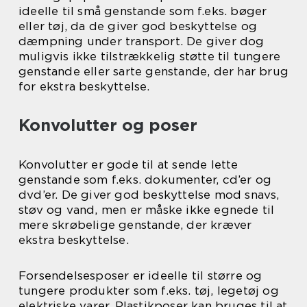
ideelle til små genstande som f.eks. bøger
eller tøj, da de giver god beskyttelse og
dæmpning under transport. De giver dog
muligvis ikke tilstrækkelig støtte til tungere
genstande eller sarte genstande, der har brug
for ekstra beskyttelse.
Konvolutter og poser
Konvolutter er gode til at sende lette
genstande som f.eks. dokumenter, cd’er og
dvd’er. De giver god beskyttelse mod snavs,
støv og vand, men er måske ikke egnede til
mere skrøbelige genstande, der kræver
ekstra beskyttelse.
Forsendelsesposer er ideelle til større og
tungere produkter som f.eks. tøj, legetøj og
elektriske varer. Plastikposer kan bruges til at