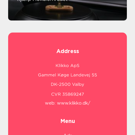
Address
web:
www.klikko.dk/
Menu