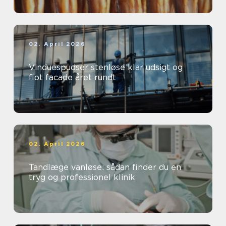
02. April 2026
Vinduespudser stenløse klar udsigt og
flot facade året rundt
02. April 2026
Tandlæge vanløse: sådan finder du en
tryg og professionel klinik