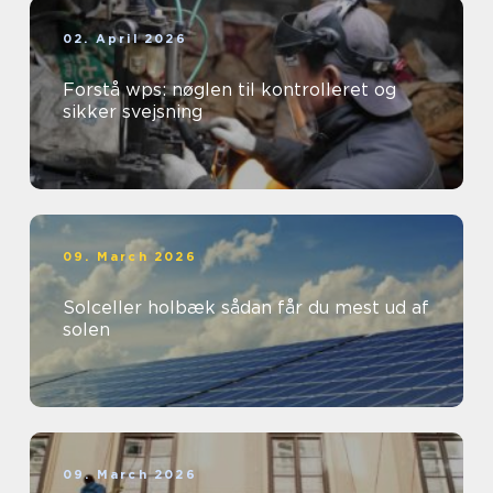
02. April 2026
Forstå wps: nøglen til kontrolleret og
sikker svejsning
09. March 2026
Solceller holbæk sådan får du mest ud af
solen
09. March 2026