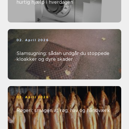
hurtig hjælp i hverdagen
02. April 2026
Slamsugning: sådan undgår du stoppede
kloakker og dyre skader
02. April 2026
Røgeri: smagen af røg, hav og håndværk