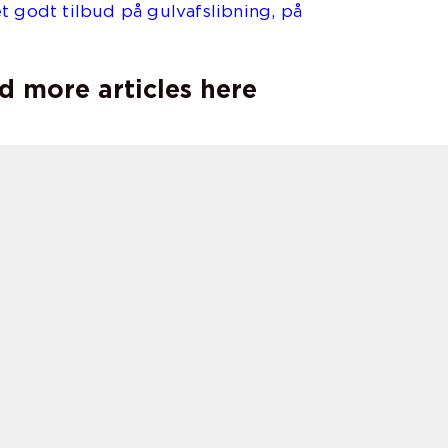
t godt tilbud på gulvafslibning, på
d more articles here