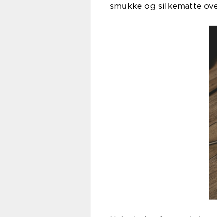
smukke og silkematte ove