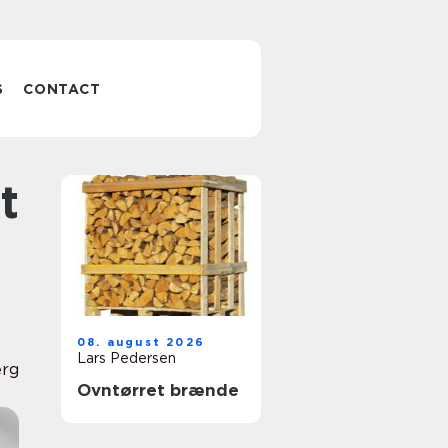
S
CONTACT
08. august 2026
Lars Pedersen
erg
Ovntørret brænde