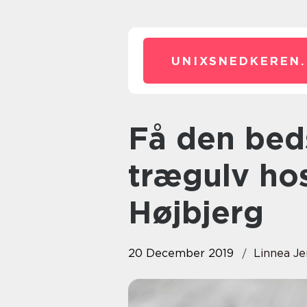
UNIXSNEDKEREN.
Få den bedste behandling af dit
trægulv hos
Højbjerg
20 December 2019
Linnea J