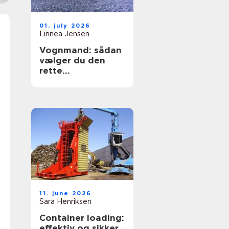
01. july 2026
Linnea Jensen
Vognmand: sådan
vælger du den
rette
transportpartner
11. june 2026
Sara Henriksen
Container loading:
effektiv og sikker