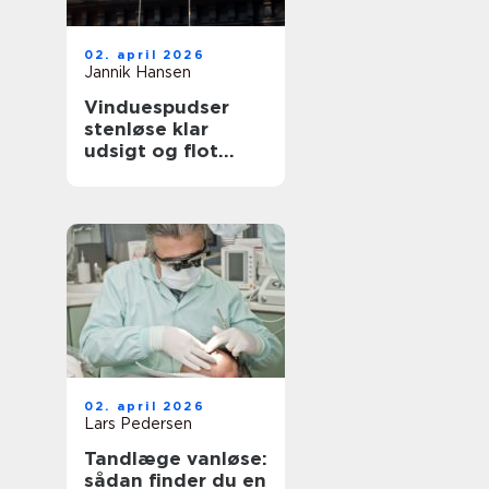
02. april 2026
Jannik Hansen
Vinduespudser
stenløse klar
udsigt og flot
facade året rundt
02. april 2026
Lars Pedersen
Tandlæge vanløse:
sådan finder du en