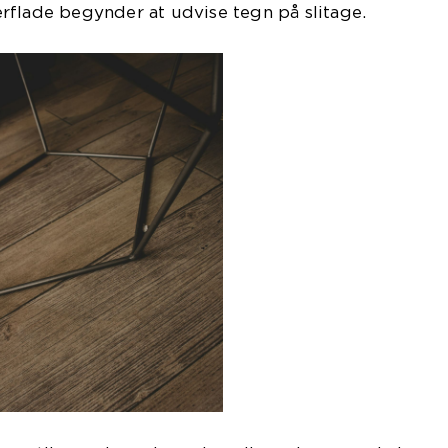
rflade begynder at udvise tegn på slitage.