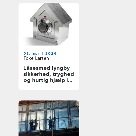
03. april 2026
Toke Larsen
Låsesmed lyngby
sikkerhed, tryghed
og hurtig hjælp i
hverdagen