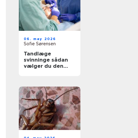
06. may 2026
Sofie Sørensen
Tandlæge
svinninge sådan
vælger du den
rette klinik