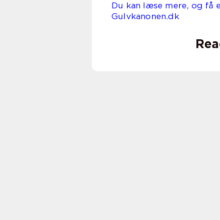
Du kan læse mere, og få e
Gulvkanonen.dk
Rea