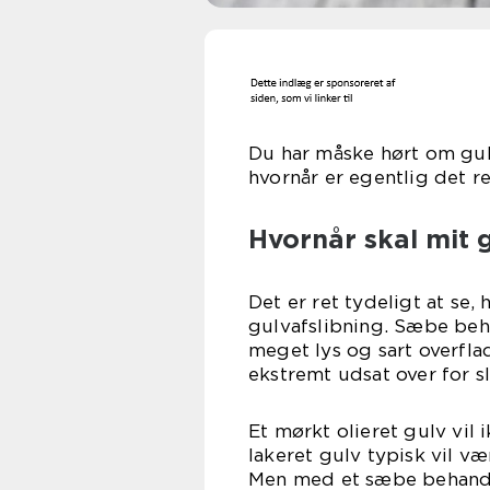
Du har måske hørt om gul
hvornår er egentlig det re
Hvornår skal mit g
Det er ret tydeligt at se,
gulvafslibning. Sæbe beh
meget lys og sart overfl
ekstremt udsat over for sl
Et mørkt olieret gulv vil 
lakeret gulv typisk vil 
Men med et sæbe behandle