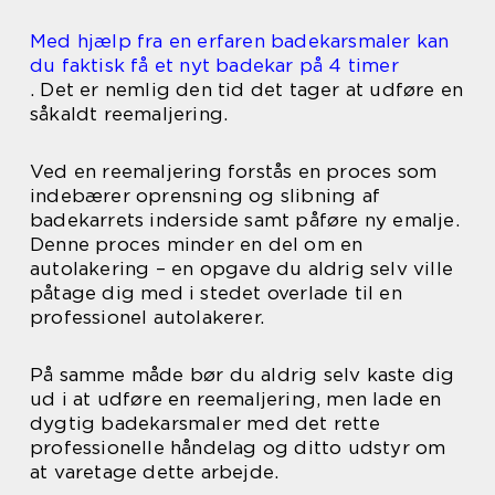
Med hjælp fra en erfaren badekarsmaler kan
du faktisk få et nyt badekar på 4 timer
. Det er nemlig den tid det tager at udføre en
såkaldt reemaljering.
Ved en reemaljering forstås en proces som
indebærer oprensning og slibning af
badekarrets inderside samt påføre ny emalje.
Denne proces minder en del om en
autolakering – en opgave du aldrig selv ville
påtage dig med i stedet overlade til en
professionel autolakerer.
På samme måde bør du aldrig selv kaste dig
ud i at udføre en reemaljering, men lade en
dygtig badekarsmaler med det rette
professionelle håndelag og ditto udstyr om
at varetage dette arbejde.