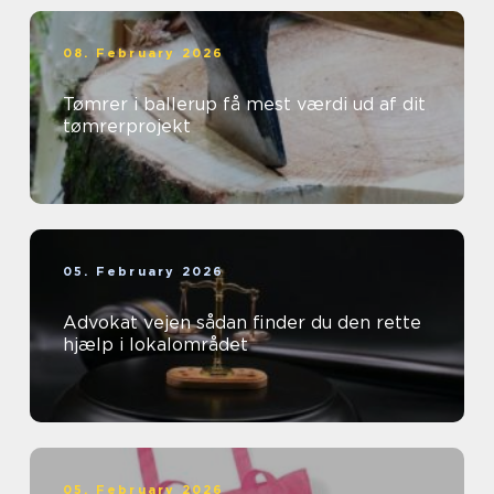
08. February 2026
Tømrer i ballerup få mest værdi ud af dit
tømrerprojekt
05. February 2026
Advokat vejen sådan finder du den rette
hjælp i lokalområdet
05. February 2026