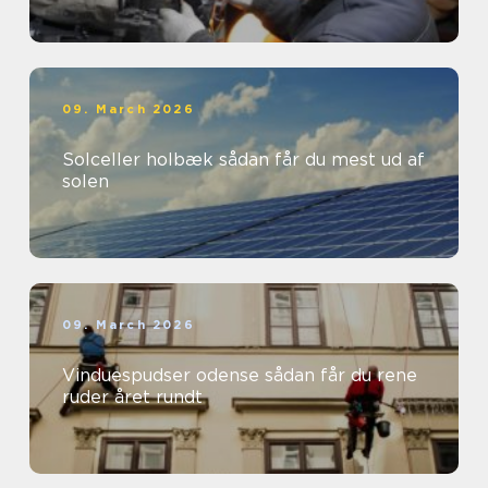
09. March 2026
Solceller holbæk sådan får du mest ud af
solen
09. March 2026
Vinduespudser odense sådan får du rene
ruder året rundt