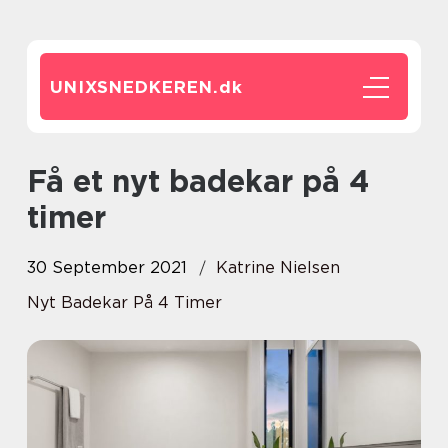
UNIXSNEDKEREN.
dk
Få et nyt badekar på 4
timer
30 September 2021
Katrine Nielsen
Nyt Badekar På 4 Timer