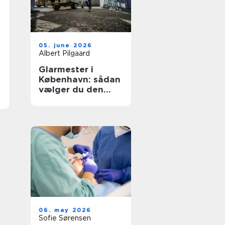
05. june 2026
Albert Pilgaard
Glarmester i
København: sådan
vælger du den
rette til opgaven
06. may 2026
Sofie Sørensen