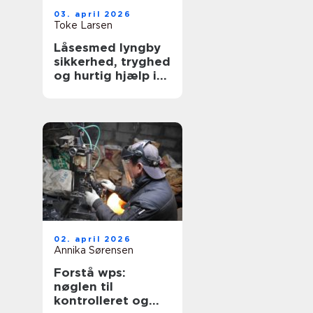
03. april 2026
Toke Larsen
Låsesmed lyngby
sikkerhed, tryghed
og hurtig hjælp i
hverdagen
02. april 2026
Annika Sørensen
Forstå wps:
nøglen til
kontrolleret og