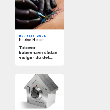
06. april 2026
Katrine Nielsen
Tatovør
københavn sådan
vælger du det
rette studie