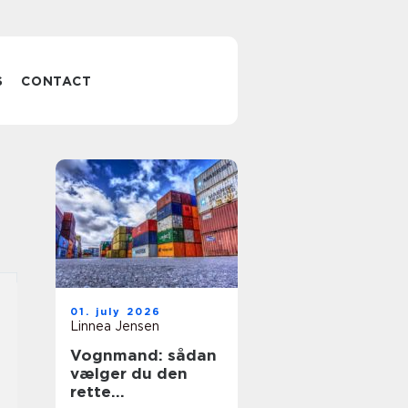
S
CONTACT
01. july 2026
Linnea Jensen
Vognmand: sådan
vælger du den
rette