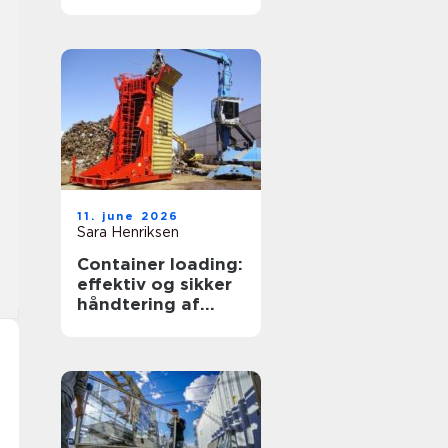
transportpartner
11. june 2026
Sara Henriksen
Container loading:
effektiv og sikker
håndtering af
bulkgods