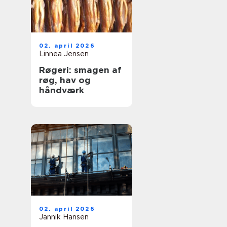
02. april 2026
Linnea Jensen
Røgeri: smagen af
røg, hav og
håndværk
02. april 2026
Jannik Hansen