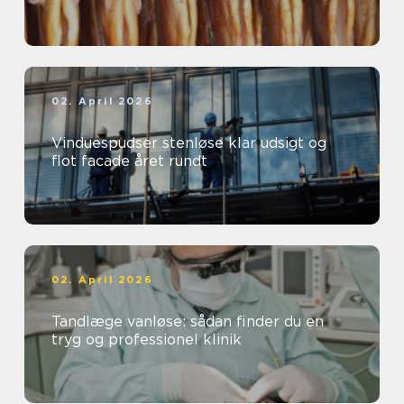
02. April 2026
Vinduespudser stenløse klar udsigt og
flot facade året rundt
02. April 2026
Tandlæge vanløse: sådan finder du en
tryg og professionel klinik