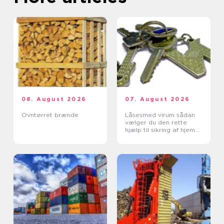
08. August 2026
07. August 2026
Ovntørret brænde
Låsesmed virum sådan
vælger du den rette
hjælp til sikring af hjem
og erhverv