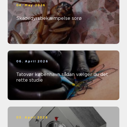
04. May 2026
Skadedyrsbekæmpelse sorø
06. April 2026
Tatovør københavn sådan vælger du det
rette studie
03. April 2026