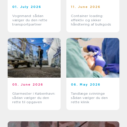
01. July 2026
11. June 2026
Vognmand: sådan
Container loading:
vælger du den rette
effektiv og sikker
transportpartner
håndtering af bulkgods
05. June 2026
06. May 2026
Glarmester i København:
Tandlæge svinninge
sådan vælger du den
sådan vælger du den
rette til opgaven
rette klinik