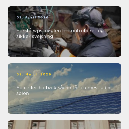
02. April 2026
Forstå wps: nøglen til kontrolleret og
sikker svejsning
09. March 2026
Solceller holbæk sådan får du mest ud af
solen