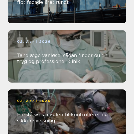
flot facade året rundt
02. April 2026
Tandlæge vanløse: sådan finder du en
tryg og professionel klinik
02. April 2026
Forstå wps: nøglen til kontrolleret og
sikker svejsning