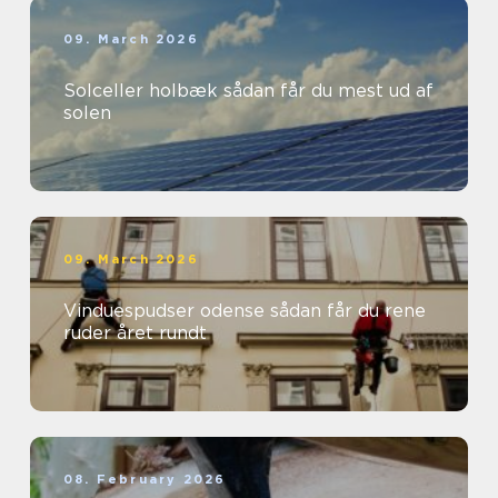
09. March 2026
Solceller holbæk sådan får du mest ud af
solen
09. March 2026
Vinduespudser odense sådan får du rene
ruder året rundt
08. February 2026