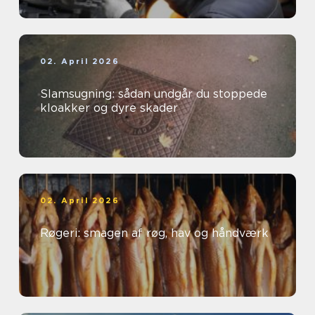
02. April 2026
Slamsugning: sådan undgår du stoppede
kloakker og dyre skader
02. April 2026
Røgeri: smagen af røg, hav og håndværk