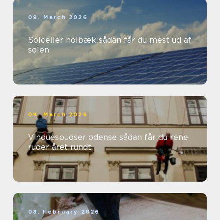
09. March 2026
Solceller holbæk sådan får du mest ud af
solen
09. March 2026
Vinduespudser odense sådan får du rene
ruder året rundt
08. February 2026