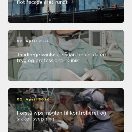
flot facade året rundt
02. April 2026
Tandlæge vanløse: sådan finder du en
tryg og professionel klinik
02. April 2026
Forstå wps: nøglen til kontrolleret og
sikker svejsning