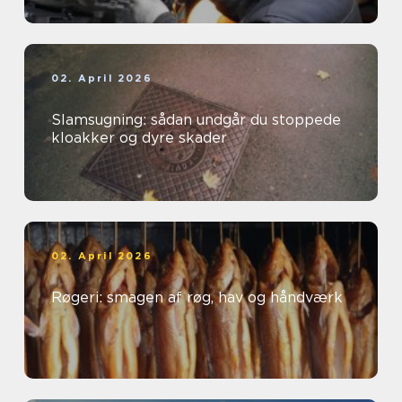
02. April 2026
Slamsugning: sådan undgår du stoppede
kloakker og dyre skader
02. April 2026
Røgeri: smagen af røg, hav og håndværk