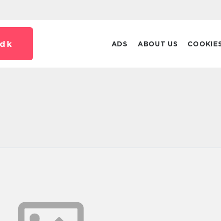
dk
ADS
ABOUT US
COOKIE