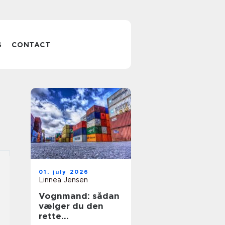
S
CONTACT
01. july 2026
Linnea Jensen
Vognmand: sådan
vælger du den
rette