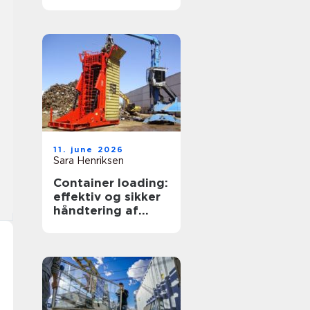
transportpartner
11. june 2026
Sara Henriksen
Container loading:
effektiv og sikker
håndtering af
bulkgods