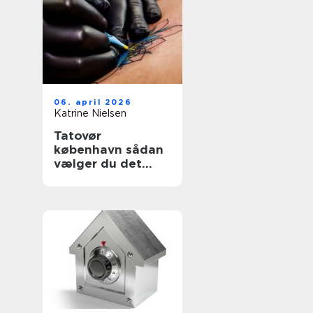
06. april 2026
Katrine Nielsen
Tatovør
københavn sådan
vælger du det
rette studie