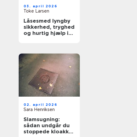
03. april 2026
Toke Larsen
Låsesmed lyngby
sikkerhed, tryghed
og hurtig hjælp i
hverdagen
02. april 2026
Sara Henriksen
Slamsugning:
sådan undgår du
stoppede kloakker