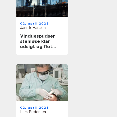
02. april 2026
Jannik Hansen
Vinduespudser
stenløse klar
udsigt og flot
facade året rundt
02. april 2026
Lars Pedersen