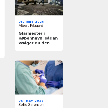
05. june 2026
Albert Pilgaard
Glarmester i
København: sådan
vælger du den
rette til opgaven
06. may 2026
Sofie Sørensen