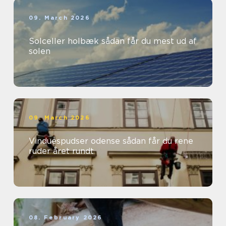
09. March 2026
Solceller holbæk sådan får du mest ud af
solen
09. March 2026
Vinduespudser odense sådan får du rene
ruder året rundt
08. February 2026