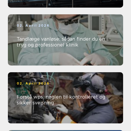
02. April 2026
Tandlæge vanløse: sådan finder du en
tryg og professionel klinik
02. April 2026
Forstå wps: nøglen til kontrolleret og
sikker svejsning