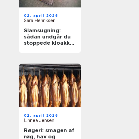
02. april 2026
Sara Henriksen
Slamsugning:
sådan undgår du
stoppede kloakker
og dyre skader
02. april 2026
Linnea Jensen
Røgeri: smagen af
røg, hav og