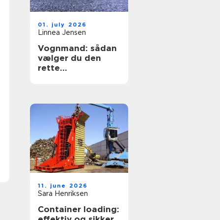
01. july 2026
Linnea Jensen
Vognmand: sådan
vælger du den
rette
transportpartner
11. june 2026
Sara Henriksen
Container loading:
effektiv og sikker