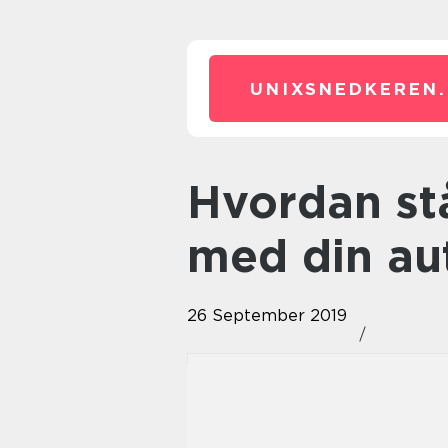
UNIXSNEDKEREN.
Hvordan står det egentlig til
med din au
26 September 2019