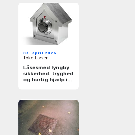
03. april 2026
Toke Larsen
Låsesmed lyngby
sikkerhed, tryghed
og hurtig hjælp i
hverdagen