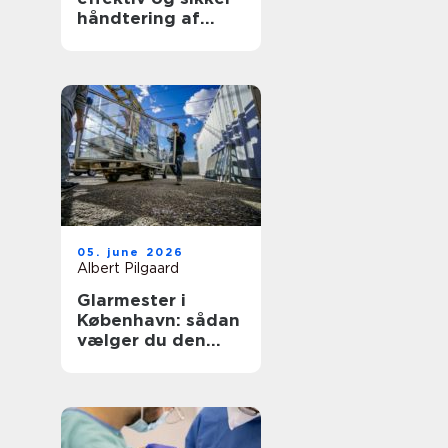
håndtering af
bulkgods
05. june 2026
Albert Pilgaard
Glarmester i
København: sådan
vælger du den
rette til opgaven