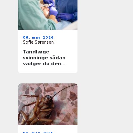
06. may 2026
Sofie Sørensen
Tandlæge
svinninge sådan
vælger du den
rette klinik