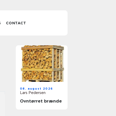
S
CONTACT
08. august 2026
Lars Pedersen
Ovntørret brænde