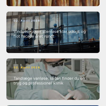
02. April 2026
Vinduespudser stenløse klar udsigt og
flot facade året rundt
02. April 2026
Tandlæge vanløse: sådan finder du en
tryg og professionel klinik