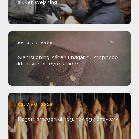
sikker svejsning
02. April 2026
Slamsugning: sådan undgår du stoppede
kloakker og dyre skader
02. April 2026
Røgeri: smagen af røg, hav og håndværk