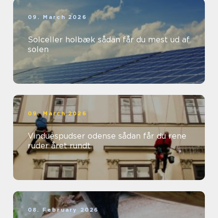
09. March 2026
Solceller holbæk sådan får du mest ud af
solen
09. March 2026
Vinduespudser odense sådan får du rene
ruder året rundt
08. February 2026