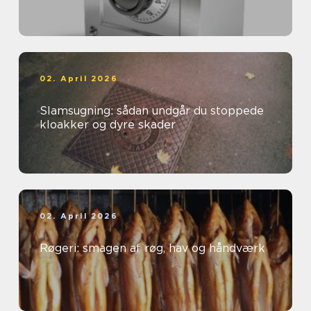
02. April 2026
Slamsugning: sådan undgår du stoppede
kloakker og dyre skader
02. April 2026
Røgeri: smagen af røg, hav og håndværk