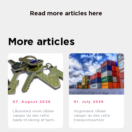
Read more articles here
More articles
07. August 2026
01. July 2026
Låsesmed virum sådan
Vognmand: sådan
vælger du den rette
vælger du den rette
hjælp til sikring af hjem
transportpartner
og erhverv