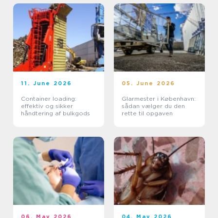
11. June 2026
05. June 2026
Container loading:
Glarmester i København:
effektiv og sikker
sådan vælger du den
håndtering af bulkgods
rette til opgaven
06. May 2026
04. May 2026