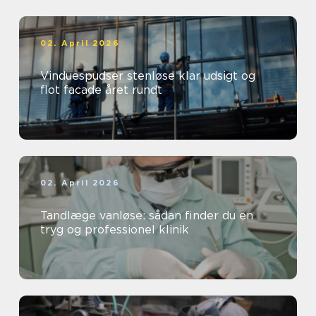
02. April 2026
Vinduespudser stenløse klar udsigt og
flot facade året rundt
02. April 2026
Tandlæge vanløse: sådan finder du en
tryg og professionel klinik