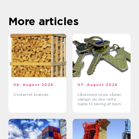
More articles
08. August 2026
07. August 2026
Ovntørret brænde
Låsesmed virum sådan
vælger du den rette
hjælp til sikring af hjem
og erhverv