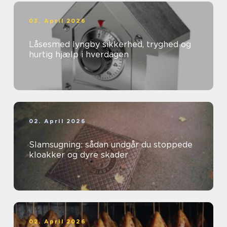
03. April 2026
Låsesmed lyngby sikkerhed, tryghed og
hurtig hjælp i hverdagen
02. April 2026
Slamsugning: sådan undgår du stoppede
kloakker og dyre skader
02. April 2026