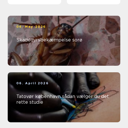
04. May 2026
Skadedyrsbekæmpelse sorø
06. April 2026
Tatovør københavn sådan vælger du det
rette studie