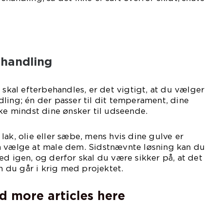
ehandling
 skal efterbehandles, er det vigtigt, at du vælger
ling; én der passer til dit temperament, dine
kke mindst dine ønsker til udseende.
lak, olie eller sæbe, mens hvis dine gulve er
å vælge at male dem. Sidstnævnte løsning kan du
ed igen, og derfor skal du være sikker på, at det
en du går i krig med projektet.
d more articles here