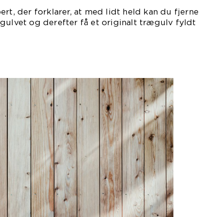
rt, der forklarer, at med lidt held kan du fjerne
gulvet og derefter få et originalt trægulv fyldt