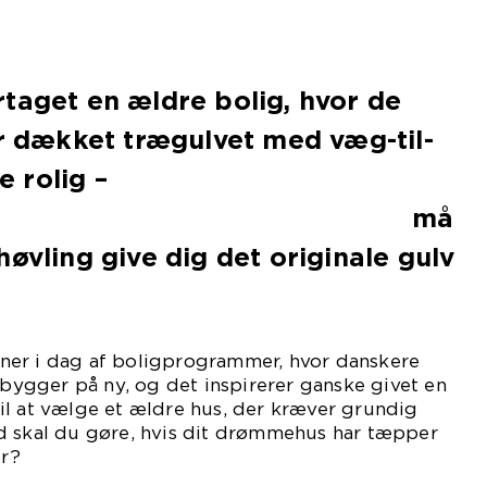
taget en ældre bolig, hvor de
ar dækket trægulvet med væg-til-
 rolig –
må
høvling give dig det originale gulv
er i dag af boligprogrammer, hvor danskere
r bygger på ny, og det inspirerer ganske givet en
il at vælge et ældre hus, der kræver grundig
d skal du gøre, hvis dit drømmehus har tæpper
r?