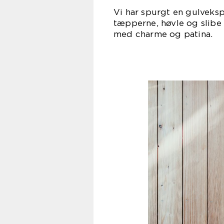
Vi har spurgt en gulvekspe
tæpperne, høvle og slibe 
med charme og patina.