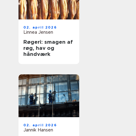
02. april 2026
Linnea Jensen
Røgeri: smagen af
røg, hav og
håndværk
02. april 2026
Jannik Hansen