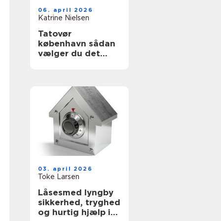
06. april 2026
Katrine Nielsen
Tatovør
københavn sådan
vælger du det
rette studie
03. april 2026
Toke Larsen
Låsesmed lyngby
sikkerhed, tryghed
og hurtig hjælp i