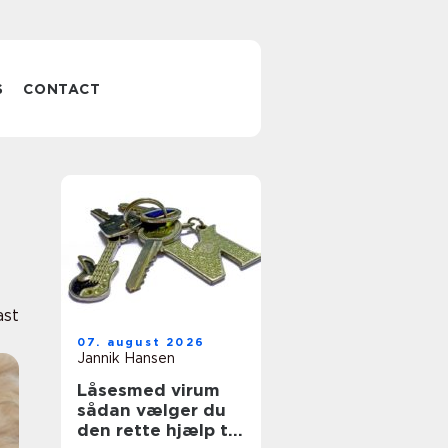
S
CONTACT
ast
07. august 2026
Jannik Hansen
Låsesmed virum
sådan vælger du
den rette hjælp til