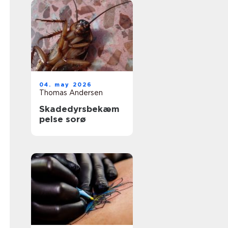
04. may 2026
Thomas Andersen
Skadedyrsbekæm
pelse sorø