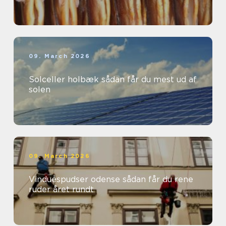
09. March 2026
Solceller holbæk sådan får du mest ud af
solen
09. March 2026
Vinduespudser odense sådan får du rene
ruder året rundt