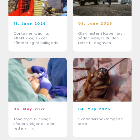
11. June 2026
05. June 2026
Container loading:
Glarmester i København:
effektiv og sikker
sådan vælger du den
håndtering af bulkgods
rette til opgaven
06. May 2026
04. May 2026
Tandlæge svinninge
Skadedyrsbekæmpelse
sådan vælger du den
sorø
rette klinik