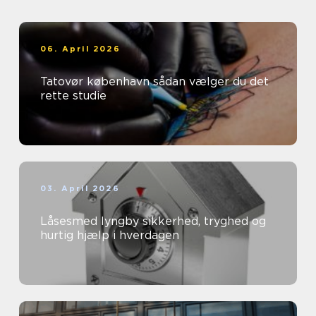
06. April 2026
Tatovør københavn sådan vælger du det
rette studie
03. April 2026
Låsesmed lyngby sikkerhed, tryghed og
hurtig hjælp i hverdagen