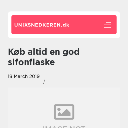
UNIXSNEDKEREN.
dk
Køb altid en god
sifonflaske
18 March 2019