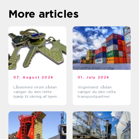
More articles
07. August 2026
01. July 2026
Låsesmed virum sådan
Vognmand: sådan
vælger du den rette
vælger du den rette
hjælp til sikring af hjem
transportpartner
og erhverv