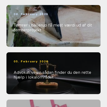
08. February 2026
Tømrer i ballerup få mest værdi ud af dit
tømrerprojekt
05. February 2026
Advokat vejen sådan finder du den rette
hjælp i lokalområdet