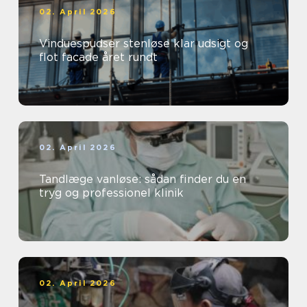
02. April 2026
Vinduespudser stenløse klar udsigt og
flot facade året rundt
02. April 2026
Tandlæge vanløse: sådan finder du en
tryg og professionel klinik
02. April 2026