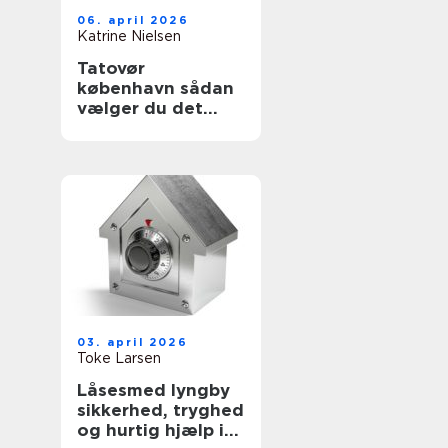
06. april 2026
Katrine Nielsen
Tatovør
københavn sådan
vælger du det
rette studie
03. april 2026
Toke Larsen
Låsesmed lyngby
sikkerhed, tryghed
og hurtig hjælp i