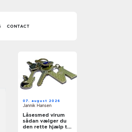
S
CONTACT
07. august 2026
Jannik Hansen
Låsesmed virum
sådan vælger du
den rette hjælp til