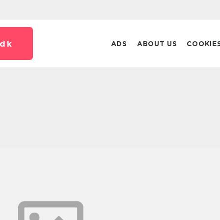
dk
ADS
ABOUT US
COOKIE