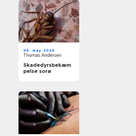
04. may 2026
Thomas Andersen
Skadedyrsbekæm
pelse sorø