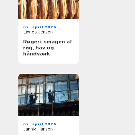
02. april 2026
Linnea Jensen
Røgeri: smagen af
røg, hav og
håndværk
02. april 2026
Jannik Hansen