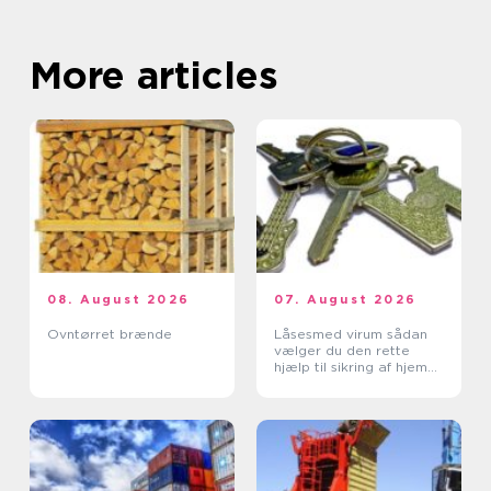
More articles
08. August 2026
07. August 2026
Ovntørret brænde
Låsesmed virum sådan
vælger du den rette
hjælp til sikring af hjem
og erhverv