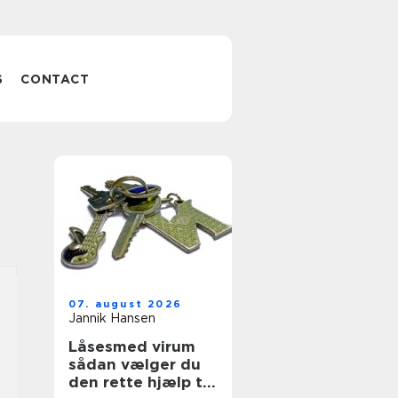
S
CONTACT
07. august 2026
Jannik Hansen
Låsesmed virum
sådan vælger du
den rette hjælp til