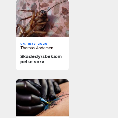
04. may 2026
Thomas Andersen
Skadedyrsbekæm
pelse sorø