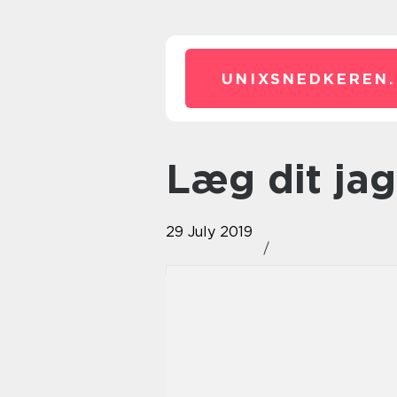
UNIXSNEDKEREN.
Læg dit j
29 July 2019