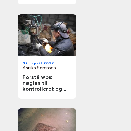
hverdagen
02. april 2026
Annika Sørensen
Forstå wps:
nøglen til
kontrolleret og
sikker svejsning