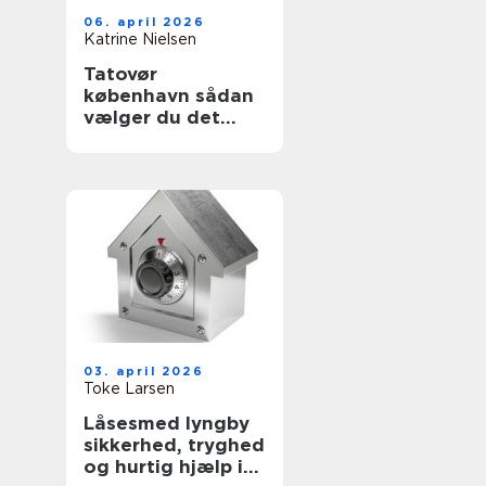
06. april 2026
Katrine Nielsen
Tatovør
københavn sådan
vælger du det
rette studie
03. april 2026
Toke Larsen
Låsesmed lyngby
sikkerhed, tryghed
og hurtig hjælp i