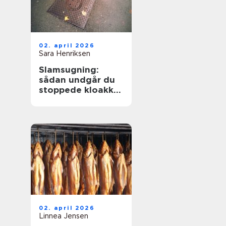
02. april 2026
Sara Henriksen
Slamsugning:
sådan undgår du
stoppede kloakker
og dyre skader
02. april 2026
Linnea Jensen