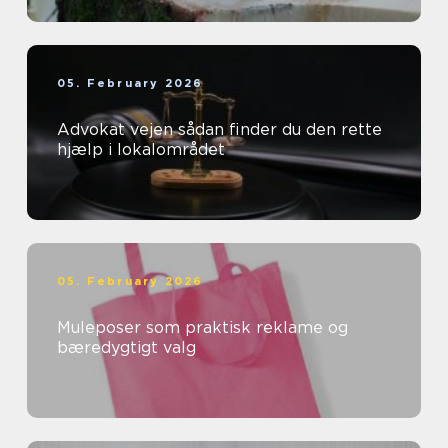
05. February 2026
Advokat vejen sådan finder du den rette
hjælp i lokalområdet
05. February 2026
Muleposer som praktisk reklame og
bæredygtigt valg