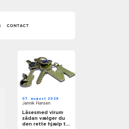
S
CONTACT
07. august 2026
Jannik Hansen
Låsesmed virum
sådan vælger du
den rette hjælp til