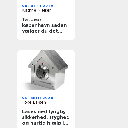
06. april 2026
Katrine Nielsen
Tatovør
københavn sådan
vælger du det
rette studie
03. april 2026
Toke Larsen
Låsesmed lyngby
sikkerhed, tryghed
og hurtig hjælp i