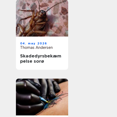
04. may 2026
Thomas Andersen
Skadedyrsbekæm
pelse sorø