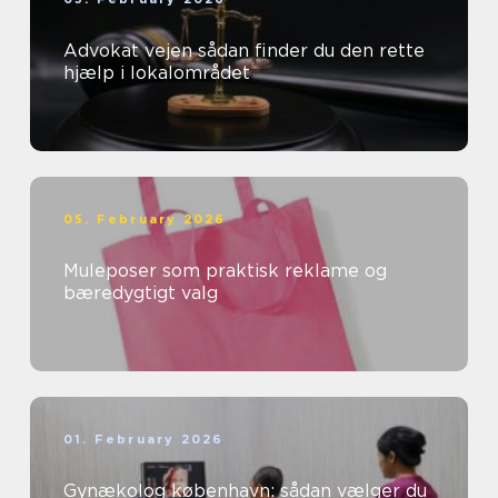
Advokat vejen sådan finder du den rette
hjælp i lokalområdet
05. February 2026
Muleposer som praktisk reklame og
bæredygtigt valg
01. February 2026
Gynækolog københavn: sådan vælger du