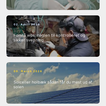
02. April 2026
Forstå wps: nøglen til kontrolleret og
sikker svejsning
09. March 2026
Solceller holbæk sådan får du mest ud af
solen