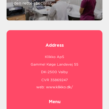
den rette specialist
Address
web:
www.klikko.dk/
Menu