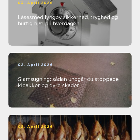
03. April 2026
Låsesmed lyngby sikkerhed, tryghed og
hurtig hjælp i hverdagen
02. April 2026
Slamsugning: sådan undgår du stoppede
kloakker og dyre skader
02. April 2026