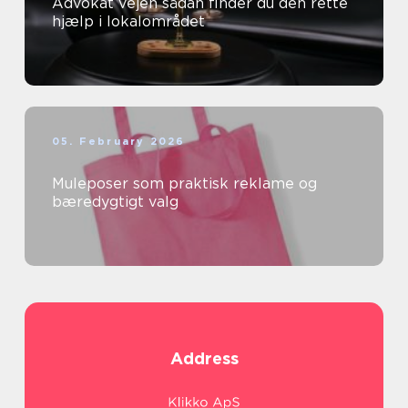
Advokat vejen sådan finder du den rette
hjælp i lokalområdet
05. February 2026
Muleposer som praktisk reklame og
bæredygtigt valg
Address