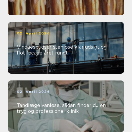
02. April 2026
Vinduespudser stenløse klar udsigt og
flot facade året rundt
02. April 2026
Tandlæge vanløse: sådan finder du en
tryg og professionel klinik