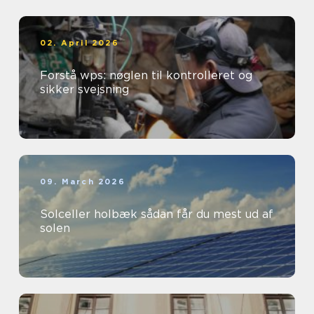
02. April 2026
Forstå wps: nøglen til kontrolleret og
sikker svejsning
09. March 2026
Solceller holbæk sådan får du mest ud af
solen