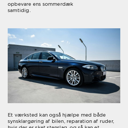
opbevare ens sommerdæk
samtidig.
Et værksted kan også hjælpe med både
synsklargøring af bilen, reparation af ruder,
hvis der er sket stenslag, og så kan et