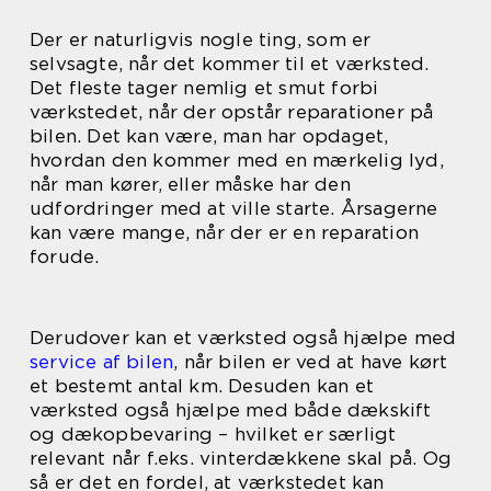
Der er naturligvis nogle ting, som er
selvsagte, når det kommer til et værksted.
Det fleste tager nemlig et smut forbi
værkstedet, når der opstår reparationer på
bilen. Det kan være, man har opdaget,
hvordan den kommer med en mærkelig lyd,
når man kører, eller måske har den
udfordringer med at ville starte. Årsagerne
kan være mange, når der er en reparation
forude.
Derudover kan et værksted også hjælpe med
service af bilen
, når bilen er ved at have kørt
et bestemt antal km. Desuden kan et
værksted også hjælpe med både dækskift
og dækopbevaring – hvilket er særligt
relevant når f.eks. vinterdækkene skal på. Og
så er det en fordel, at værkstedet kan