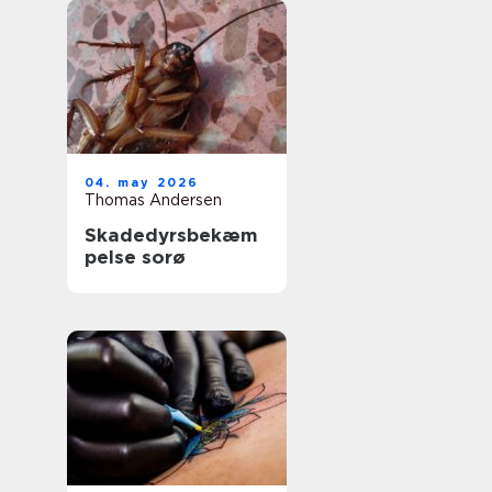
04. may 2026
Thomas Andersen
Skadedyrsbekæm
pelse sorø