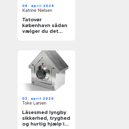
06. april 2026
Katrine Nielsen
Tatovør
københavn sådan
vælger du det
rette studie
03. april 2026
Toke Larsen
Låsesmed lyngby
sikkerhed, tryghed
og hurtig hjælp i