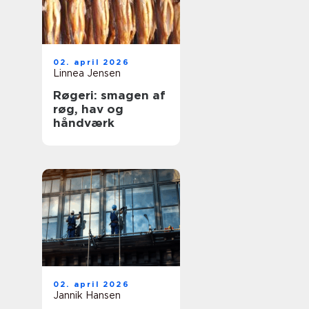
02. april 2026
Linnea Jensen
Røgeri: smagen af
røg, hav og
håndværk
02. april 2026
Jannik Hansen