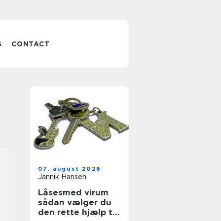
S
CONTACT
07. august 2026
Jannik Hansen
Låsesmed virum
sådan vælger du
den rette hjælp til