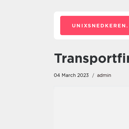
UNIXSNEDKEREN.
transportf
04 March 2023
admin