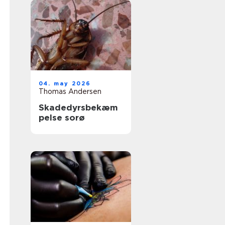
04. may 2026
Thomas Andersen
Skadedyrsbekæm
pelse sorø