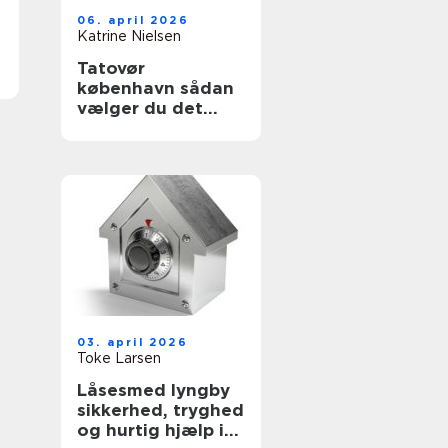
06. april 2026
Katrine Nielsen
Tatovør
københavn sådan
vælger du det
rette studie
03. april 2026
Toke Larsen
Låsesmed lyngby
sikkerhed, tryghed
og hurtig hjælp i