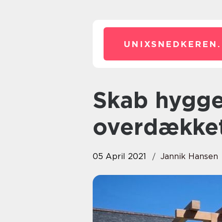
UNIXSNEDKEREN.
Skab hygge i haven med en
overdækket
05 April 2021
Jannik Hansen