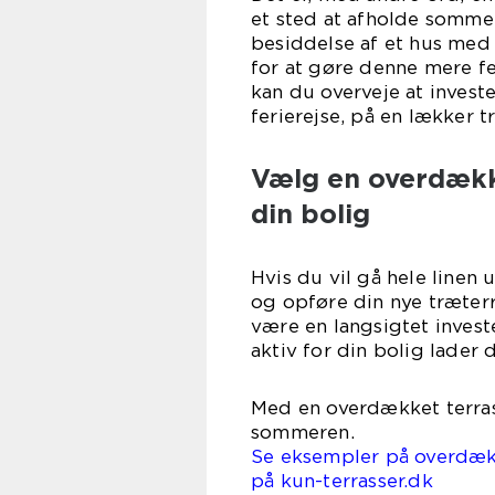
et sted at afholde sommer
besiddelse af et hus med 
for at gøre denne mere fe
kan du overveje at invest
ferierejse, på en lækker t
Vælg en overdække
din bolig
Hvis du vil gå hele linen 
og opføre din nye træterr
være en langsigtet inves
aktiv for din bolig lader
Med en overdækket terras
sommeren.
Se eksempler på overdækk
på kun-terrasser.dk