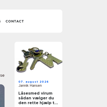
S
CONTACT
sse
07. august 2026
Jannik Hansen
Låsesmed virum
sådan vælger du
den rette hjælp til