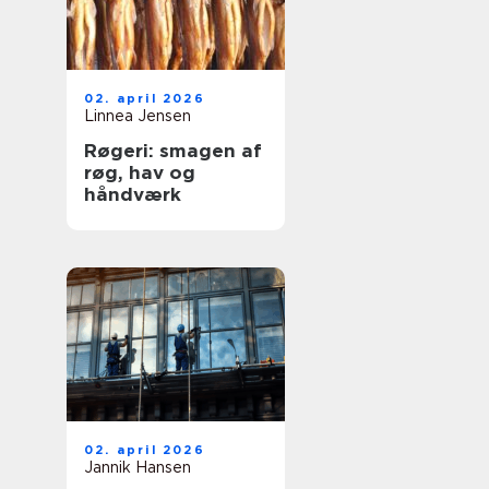
02. april 2026
Linnea Jensen
Røgeri: smagen af
røg, hav og
håndværk
02. april 2026
Jannik Hansen