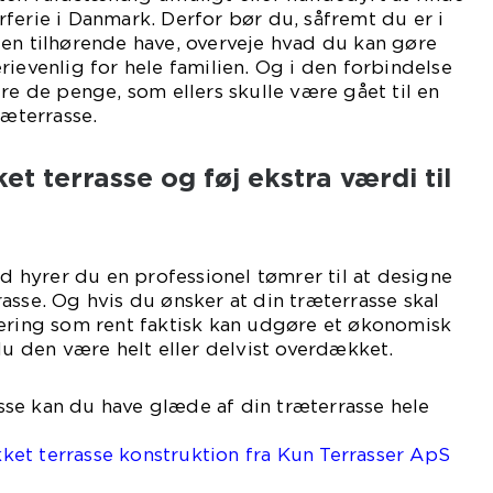
ferie i Danmark. Derfor bør du, såfremt du er i
en tilhørende have, overveje hvad du kan gøre
rievenlig for hele familien. Og i den forbindelse
ere de penge, som ellers skulle være gået til en
ræterrasse.
t terrasse og føj ekstra værdi til
ud hyrer du en professionel tømrer til at designe
asse. Og hvis du ønsker at din træterrasse skal
tering som rent faktisk kan udgøre et økonomisk
 du den være helt eller delvist overdækket.
se kan du have glæde af din træterrasse hele
et terrasse konstruktion fra Kun Terrasser ApS