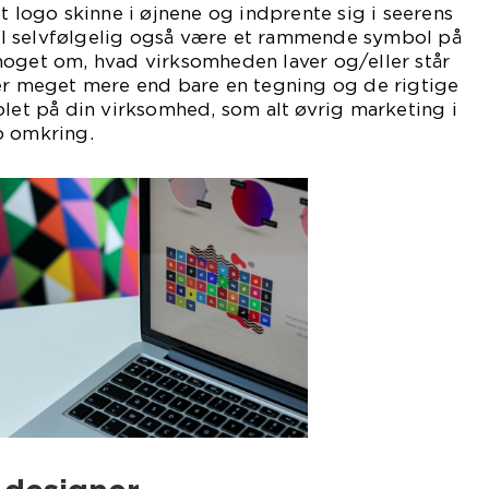
t logo skinne i øjnene og indprente sig i seerens
l selvfølgelig også være et rammende symbol på
noget om, hvad virksomheden laver og/eller står
 er meget mere end bare en tegning og de rigtige
olet på din virksomhed, som alt øvrig marketing i
p omkring.