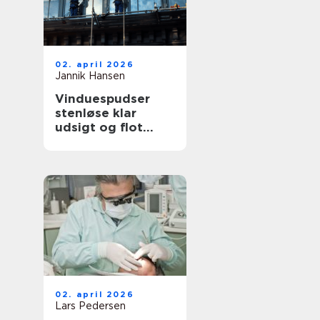
02. april 2026
Jannik Hansen
Vinduespudser
stenløse klar
udsigt og flot
facade året rundt
02. april 2026
Lars Pedersen