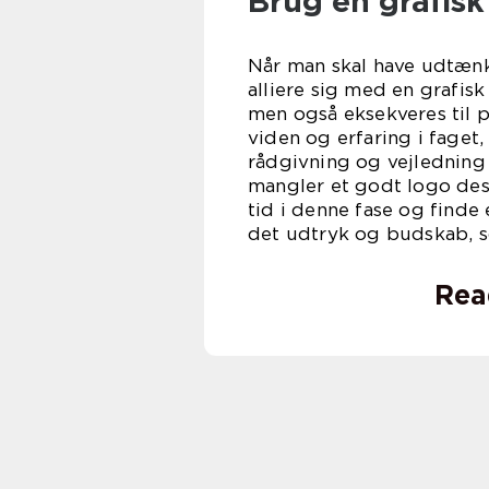
Brug en grafisk
Når man skal have udtæn
alliere sig med en grafis
men også eksekveres til p
viden og erfaring i faget
rådgivning og vejledning i
mangler et godt logo desi
tid i denne fase og finde
det udtryk og budskab, s
Rea