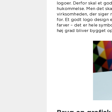
logoer. Derfor skal et god
hukommelse. Men det ska
virksomheden, der siger 
for. Et godt logo design
farver – det er hele symb
høj grad bliver bygget o