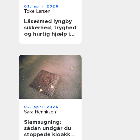
03. april 2026
Toke Larsen
Låsesmed lyngby
sikkerhed, tryghed
og hurtig hjælp i
hverdagen
02. april 2026
Sara Henriksen
Slamsugning:
sådan undgår du
stoppede kloakker