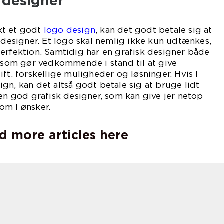
 designer
kt et godt
logo design
, kan det godt betale sig at
k designer. Et logo skal nemlig ikke kun udtænkes,
erfektion. Samtidig har en grafisk designer både
, som gør vedkommende i stand til at give
ft. forskellige muligheder og løsninger. Hvis I
gn, kan det altså godt betale sig at bruge lidt
 en god grafisk designer, som kan give jer netop
om I ønsker.
d more articles here