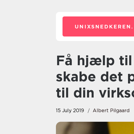
UNIXSNEDKEREN.
Få hjælp til at udtænke og
skabe det 
til din vir
15 July 2019
Albert Pilgaard