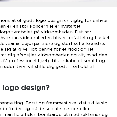
m, at et godt logo design er vigtig for enhver
 er en stor koncern eller nystartet
 logo symbolet på virksomheden. Det har
 hvordan virksomheden bliver opfattet og husket.
r, samarbejdspartnere og stort set alle andre.
e sig at give lidt penge for et godt og let
amtidig afspejler virksomheden og alt, hvad den
n få professionel hjælp til at skabe et smukt og
den tvivl vil stille dig godt i forhold til
 logo design?
ange ting. Først og fremmest skal det skille sig
befinder sig på de sociale medier eller
iver man hele tiden bombarderet med reklamer og