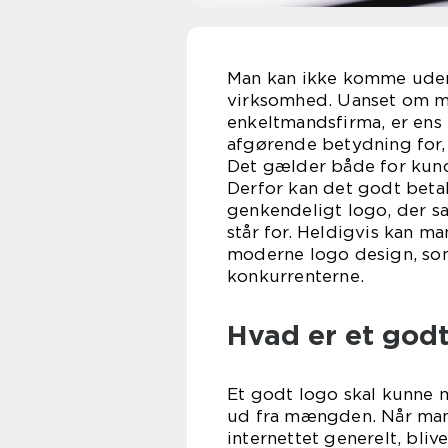
Man kan ikke komme udeno
virksomhed. Uanset om man
enkeltmandsfirma, er ens
afgørende betydning for,
Det gælder både for kunde
Derfor kan det godt betal
genkendeligt logo, der s
står for. Heldigvis kan ma
moderne logo design, som u
konkurrenterne.
Hvad er et godt
Et godt logo skal kunne m
ud fra mængden. Når man 
internettet generelt, bl