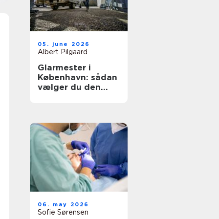
05. june 2026
Albert Pilgaard
Glarmester i
København: sådan
vælger du den
rette til opgaven
06. may 2026
Sofie Sørensen