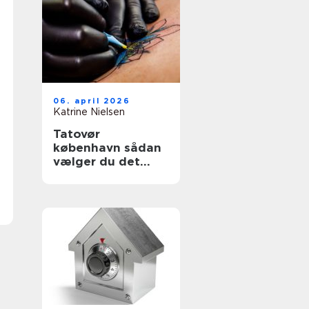
06. april 2026
Katrine Nielsen
Tatovør
københavn sådan
vælger du det
rette studie