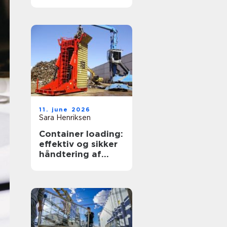
transportpartner
11. june 2026
Sara Henriksen
Container loading:
effektiv og sikker
håndtering af
bulkgods